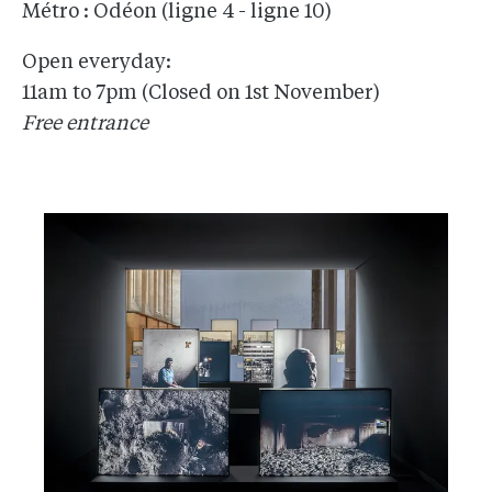
Métro : Odéon (ligne 4 - ligne 10)
Open everyday:
11am to 7pm (Closed on 1st November)
Free entrance