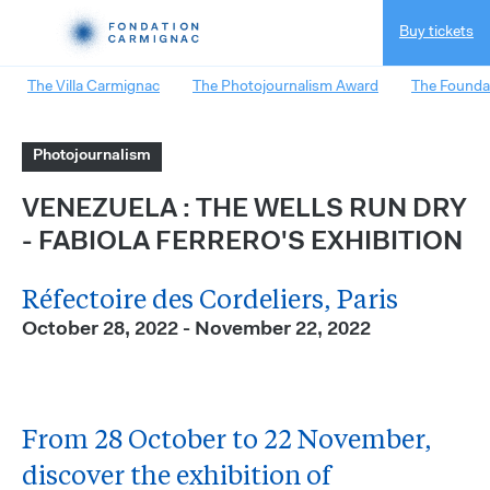
Buy tickets
The Villa Carmignac
The Photojournalism Award
The Founda
Photojournalism
VENEZUELA : THE WELLS RUN DRY
- FABIOLA FERRERO'S EXHIBITION
Réfectoire des Cordeliers, Paris
October 28, 2022 - November 22, 2022
From 28 October to 22 November,
discover the exhibition of