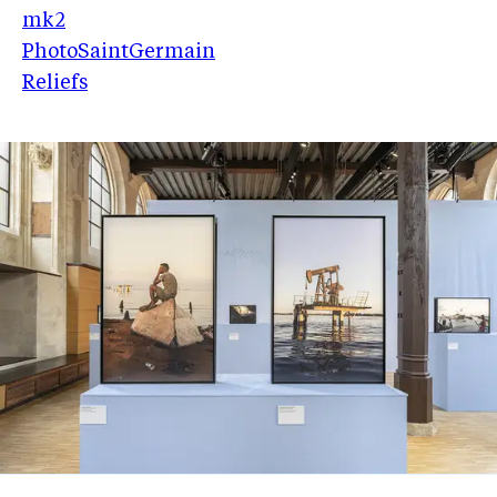
mk2
PhotoSaintGermain
Reliefs