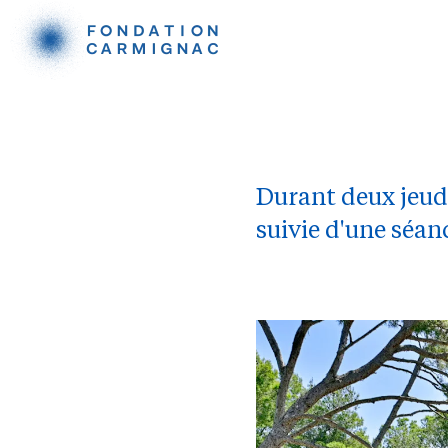
Durant deux jeudi
suivie d'une séan