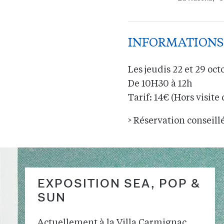
INFORMATIONS
Les jeudis 22 et 29 oct
De 10H30 à 12h
Tarif: 14€ (Hors visite 
> Réservation conseill
EXPOSITION SEA, POP &
SUN
Actuellement à la Villa Carmignac