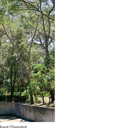
ibaut Chapotot