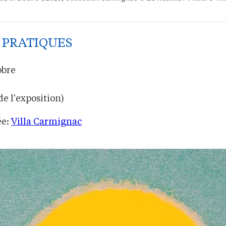
 PRATIQUES
obre
de l'exposition)
ée:
Villa Carmignac