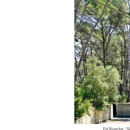
Ed Ruscha, "S