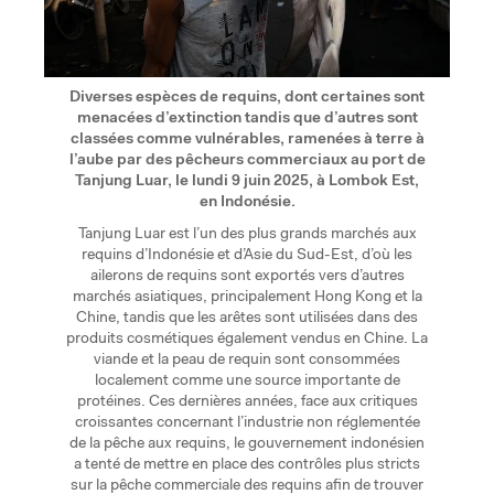
Diverses espèces de requins, dont certaines sont
menacées d’extinction tandis que d’autres sont
classées comme vulnérables, ramenées à terre à
l’aube par des pêcheurs commerciaux au port de
Tanjung Luar, le lundi 9 juin 2025, à Lombok Est,
en Indonésie.
Tanjung Luar est l’un des plus grands marchés aux
requins d’Indonésie et d’Asie du Sud-Est, d’où les
ailerons de requins sont exportés vers d’autres
marchés asiatiques, principalement Hong Kong et la
Chine, tandis que les arêtes sont utilisées dans des
produits cosmétiques également vendus en Chine. La
viande et la peau de requin sont consommées
localement comme une source importante de
protéines. Ces dernières années, face aux critiques
croissantes concernant l’industrie non réglementée
de la pêche aux requins, le gouvernement indonésien
a tenté de mettre en place des contrôles plus stricts
sur la pêche commerciale des requins afin de trouver