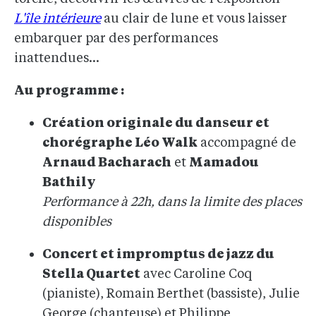
L'île intérieure
au clair de lune et vous laisser
embarquer par des performances
inattendues...
Au programme :
Création originale du danseur et
chorégraphe Léo Walk
accompagné de
Arnaud Bacharach
et
Mamadou
Bathily
Performance à 22h, dans la limite des places
disponibles
Concert et impromptus de jazz du
Stella Quartet
avec Caroline Coq
(pianiste), Romain Berthet (bassiste), Julie
George (chanteuse) et Philippe