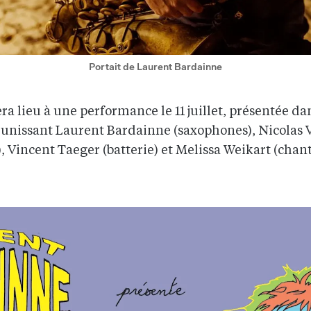
Portait de Laurent Bardainne
a lieu à une performance le 11 juillet, présentée dan
éunissant Laurent Bardainne (saxophones), Nicolas V
 Vincent Taeger (batterie) et Melissa Weikart (chant,