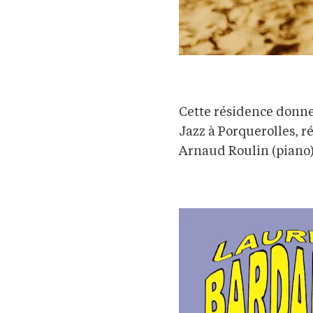
Cette résidence donner
Jazz à Porquerolles, r
Arnaud Roulin (piano),