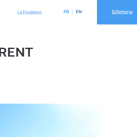
Billetterie
FR
EN
La Fondation
URENT