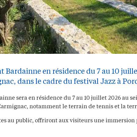
 Bardainne en résidence du 7 au 10 juille
gnac, dans le cadre du festival Jazz à Por
ainne sera en résidence du 7 au 10 juillet 2026 au se
 Carmignac, notamment le terrain de tennis et la ter
tes au public, offriront aux visiteurs une immersion 