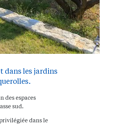
t dans les jardins
querolles.
in des espaces
rasse sud.
privilégiée dans le