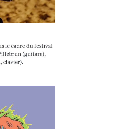
s le cadre du festival
illebrun (guitare),
 clavier).