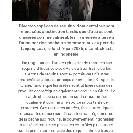
Diverses espèces de requins, dont certaines sont
menacées d’extinction tandis que d’autres sont
classées comme vulnérables, ramenées à terre à
l’aube par des pêcheurs commerciaux au port de
Tanjung Luar, le lundi 9 juin 2025, à Lombok Est,
en Indonésie.
Tanjung Luar est l’un des plus grands marchés aux
requins d’Indonésie et d’Asie du Sud-Est, d’où les
ailerons de requins sont exportés vers d’autres
marchés asiatiques, principalement Hong Kong et la
Chine, tandis que les arêtes sont utilisées dans des
produits cosmétiques également vendus en Chine. La
viande et la peau de requin sont consommées
localement comme une source importante de
protéines. Ces dernières années, face aux critiques
croissantes concernant l’industrie non réglementée
de la pêche aux requins, le gouvernement indonésien
a tenté de mettre en place des contrôles plus stricts
sur la pêche commerciale des requins afin de trouver