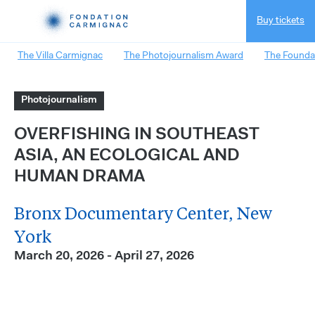
Buy tickets
The Villa Carmignac
The Photojournalism Award
The Founda
Photojournalism
OVERFISHING IN SOUTHEAST
ASIA, AN ECOLOGICAL AND
HUMAN DRAMA
Bronx Documentary Center, New
York
March 20, 2026 - April 27, 2026