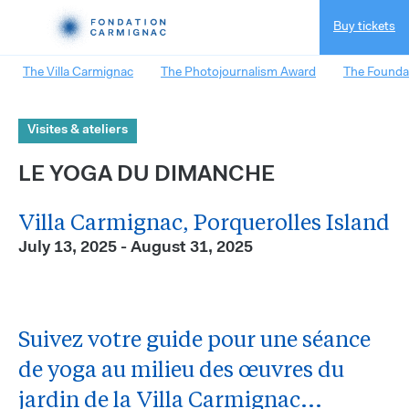
Buy tickets
The Villa Carmignac
The Photojournalism Award
The Founda
Visites & ateliers
LE YOGA DU DIMANCHE
Villa Carmignac, Porquerolles Island
July 13, 2025 - August 31, 2025
Suivez votre guide pour une séance
de yoga au milieu des œuvres du
jardin de la Villa Carmignac...