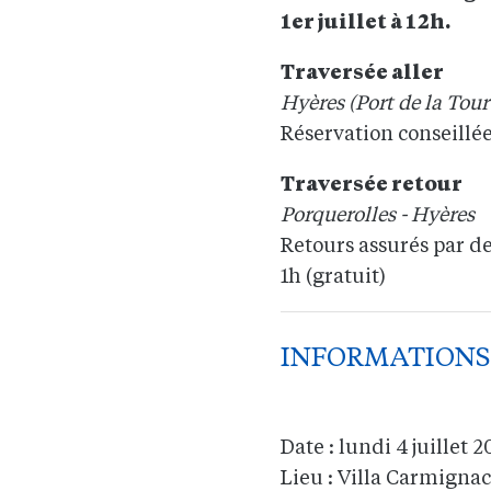
1er juillet à 12h.
Traversée aller
Hyères (Port de la Tour
Réservation conseillé
Traversée retour
Porquerolles - Hyères
Retours assurés par de
1h (gratuit)
INFORMATIONS
Date : lundi 4 juillet 
Lieu : Villa Carmignac