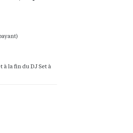
payant)
 à la fin du DJ Set à