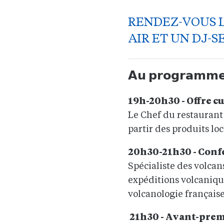
RENDEZ-VOUS L
AIR ET UN DJ-
𝗔𝘂 𝗽𝗿𝗼𝗴𝗿𝗮𝗺𝗺
19h-20h30 - Offre 
Le Chef du restaurant 
partir des produits loc
20h30-21h30 - Confé
Spécialiste des volcan
expéditions volcanique
volcanologie français
21h30 - Avant-premi