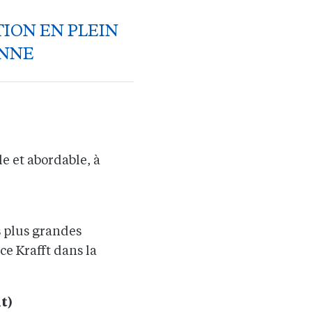
TION EN PLEIN
ENNE
e et abordable, à
s plus grandes
ce Krafft dans la
t)