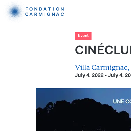
Event
CINÉCLU
Villa Carmignac,
July 4, 2022 - July 4, 2