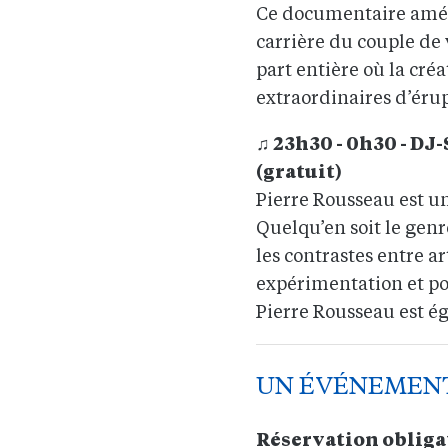
Ce documentaire améric
carrière du couple de 
part entière où la cré
extraordinaires d’éru
♫ 23h30 - 0h30 - DJ-
(gratuit)
Pierre Rousseau est un
Quelqu’en soit le genr
les contrastes entre 
expérimentation et po
Pierre Rousseau est é
UN ÉVÉNEMENT
Réservation obligat