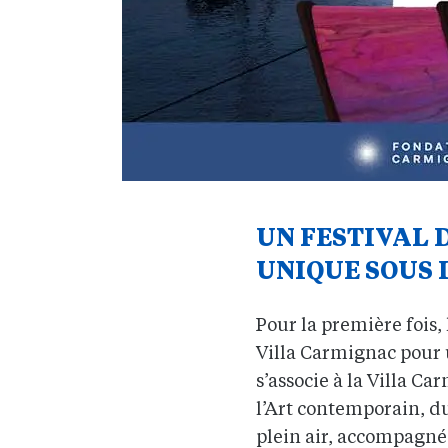
UN FESTIVAL 
UNIQUE SOUS L
Pour la première fois, 
Villa Carmignac pour u
s’associe à la Villa 
l’Art contemporain, du
plein air, accompagné