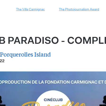
The Villa Carmignac
The Photojournalism Award
B PARADISO - COMPL
 Porquerolles Island
022