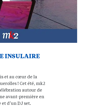
ÉE INSULAIRE
is et au cœur de la
uerolles ! Cet été, mk2
célébration autour de
 une avant-première en
et d’un DJ set.