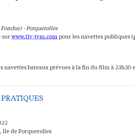
 Fondue) - Porquerolles
e sur
www.tlv-tvm.com
pour les navettes publiques (
s navettes bateaux prévues à la fin du film à 23h30 et
 PRATIQUES
2022
, île de Porquerolles