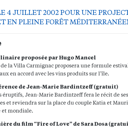
E 4 JUILLET 2002 POUR UNE PROJEC
SET EN PLEINE FORÊT MÉDITERRANÉ
𝗲
culinaire proposée par Hugo Mancel
de la Villa Carmignac proposera une formule estival
aux en accord avec les vins produits sur l’île.
rence de Jean-Marie Bardintzeff (gratuit)
s éruptifs, Jean-Marie Bardintzeff fera le récit de se
s et reviendra sur la place du couple Katia et Mauri
e et mondiale.
ère du film “Fire of Love” de Sara Dosa (gratui