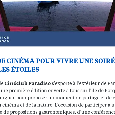
DE CINÉMA POUR VIVRE UNE SOIR
ES ÉTOILES
le
Cinéclub Paradiso
s’exporte à l’extérieur de Par
ne première édition ouverte à tous sur l’île de Porq
Carmignac pour proposer un moment de partage et de 
 cinéma et de la nature. L’occasion de participer à
e de propositions gastronomiques, d’une conférence 